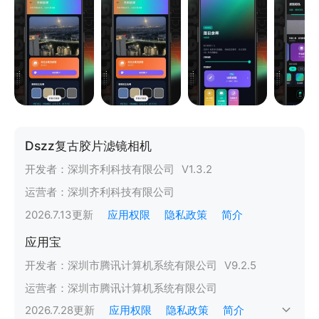
Dszz复古胶片滤镜相机
开发者：
深圳齐利科技有限公司
V
1.3.2
运营者：
深圳齐利科技有限公司
2026.7.13
更新
应用权限
隐私政策
简介
应用宝
开发者：
深圳市腾讯计算机系统有限公司
V
9.2.5
运营者：
深圳市腾讯计算机系统有限公司
2026.7.28
更新
应用权限
隐私政策
简介