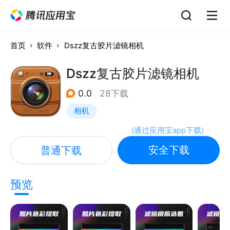
首页
软件
Dszz复古胶片滤镜相机
Dszz复古胶片滤镜相机
0.0
28下载
相机
(
通过应用宝app下载
)
安全下载
普通下载
预览