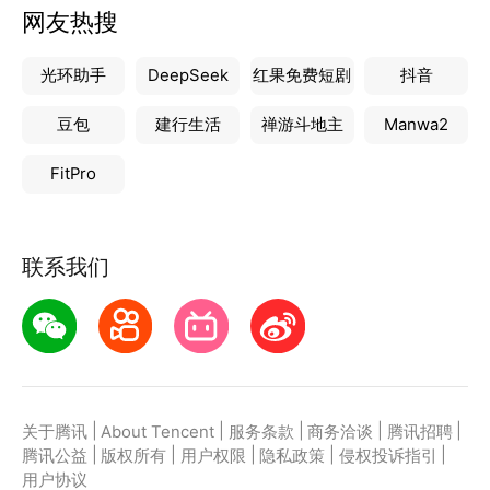
网友热搜
光环助手
DeepSeek
红果免费短剧
抖音
豆包
建行生活
禅游斗地主
Manwa2
FitPro
联系我们
|
|
|
|
|
关于腾讯
About Tencent
服务条款
商务洽谈
腾讯招聘
|
|
|
|
|
腾讯公益
版权所有
用户权限
隐私政策
侵权投诉指引
用户协议