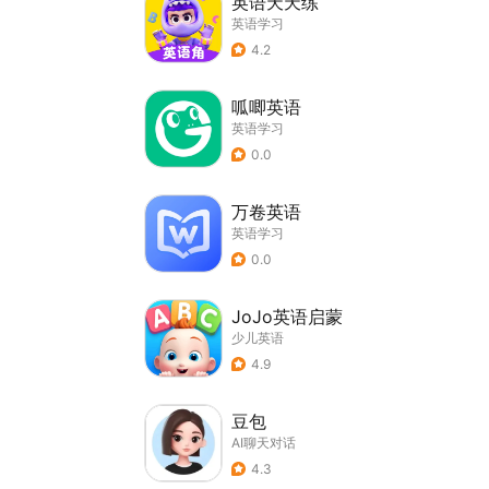
英语天天练
英语学习
4.2
呱唧英语
英语学习
0.0
万卷英语
英语学习
0.0
JoJo英语启蒙
少儿英语
4.9
豆包
AI聊天对话
4.3