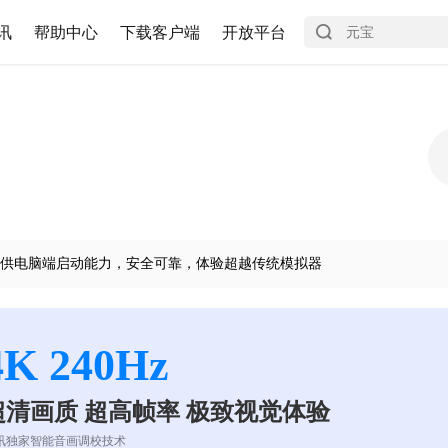
讯
帮助中心
下载客户端
开放平台
供电脑端启动能力，安全可靠，体验超越传统模拟器
4K 240Hz
超清画质 超高帧率 极致视觉体验
讯独家智能音画调校技术