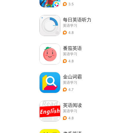
3.5
每日英语听力
英语学习
4.8
番茄英语
英语学习
4.8
金山词霸
英语学习
4.7
英语阅读
英语学习
4.8