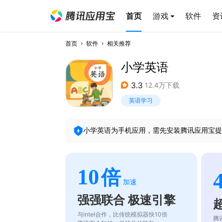
首页
游戏
软件
资
首页
软件
相关推荐
小学英语
3.3
12.4万下载
英语学习
小学英语
为手机应用，需先安装腾讯应用宝提
10
倍
加速
强强联合 极速引擎
与intel合作，比传统模拟器快10倍
腾