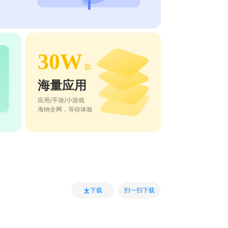
30W
款
海量应用
应用/手游/小游戏
海纳全网，等你体验
扫一扫下载
下载