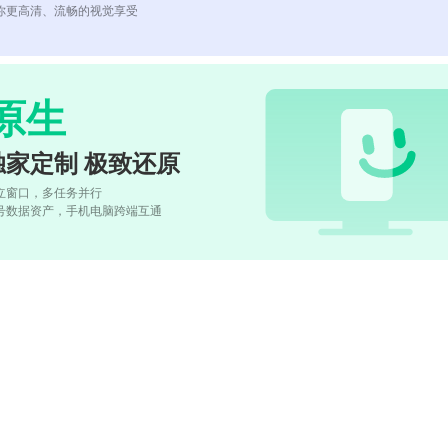
你更高清、流畅的视觉享受
原生
独家定制 极致还原
立窗口，多任务并行
号数据资产，手机电脑跨端互通