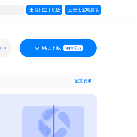
应用宝
手机版
应用宝
电脑版
Mac下载
Apple芯片
配置要求