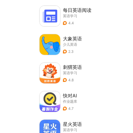
每日英语阅读
英语学习
4.4
大象英语
少儿英语
2.3
刺猬英语
英语学习
4.8
快对AI
作业题库
4.7
星火英语
英语学习