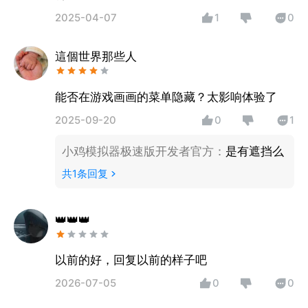
2025-04-07
1
0
這個世界那些人
能否在游戏画画的菜单隐藏？太影响体验了
2025-09-20
0
1
小鸡模拟器极速版开发者官方
：
是有遮挡么
共
1
条回复
👑👑👑
以前的好，回复以前的样子吧
2026-07-05
0
0