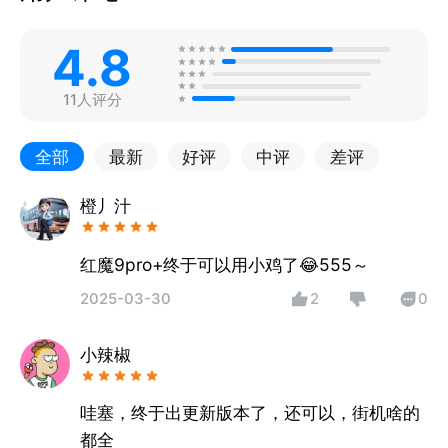
4.8
11人评分
全部
最新
好评
中评
差评
橙丿汁
红魔9pro+终于可以用小鸡了😂555～
2025-03-30
2
0
小辣椒
哇塞，终于出更新版本了，还可以，街机啥的
都全