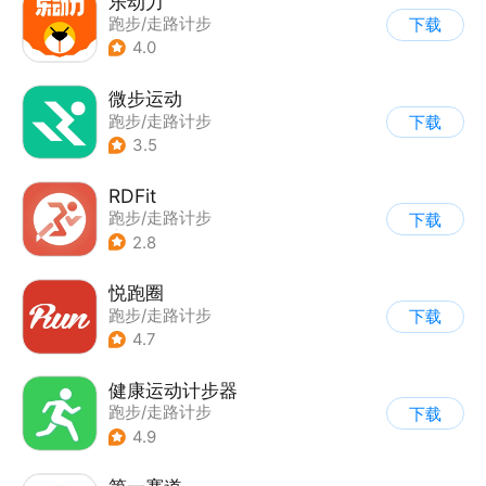
乐动力
跑步/走路计步
下载
4.0
微步运动
跑步/走路计步
下载
3.5
RDFit
跑步/走路计步
下载
|
智能穿戴设备
2.8
悦跑圈
跑步/走路计步
下载
4.7
健康运动计步器
跑步/走路计步
下载
4.9