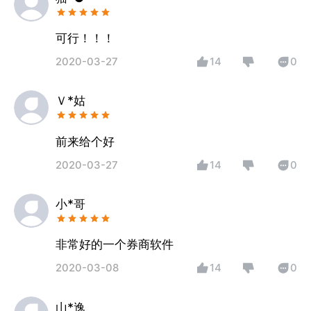
堵吗。骗人的 浪费时间和精力
可行！！！
2020-03-27
14
0
Ｖ*姑
前来给个好
2020-03-27
14
0
小*哥
非常好的一个券商软件
2020-03-08
14
0
山*逸