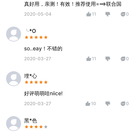
真好用，亲测！有效！推荐使用===>联合国
2020-05-04
11
0
╰*O
so..eay！不错的
2020-03-27
11
0
埋*心
好评萌萌哇niice!
2020-03-27
10
0
黑*色