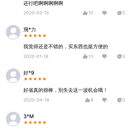
还行吧啊啊啊啊啊
2020-02-15
10
0
飛*力
我觉得还是不错的，买东西也挺方便的
2020-01-18
10
0
好*9
好省真的很棒，別失去这一波机会哦！
2020-04-19
8
0
3*M