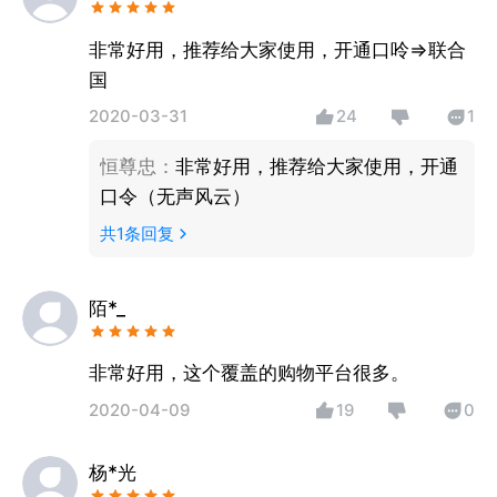
非常好用，推荐给大家使用，开通口呤=>联合
国
2020-03-31
24
1
恒尊忠
：
非常好用，推荐给大家使用，开通
口令（无声风云）
共
1
条回复
陌*_
非常好用，这个覆盖的购物平台很多。
2020-04-09
19
0
杨*光