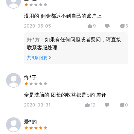
没用的 佣金都返不到自己的账户上
2020-05-05
9
6
好*方
：
如果有任何问题或者疑问，请直接
联系客服处理。
共
6
条回复
终*于
全是洗脑的 团长的收益都是p的 差评
2020-03-31
12
0
爱*的