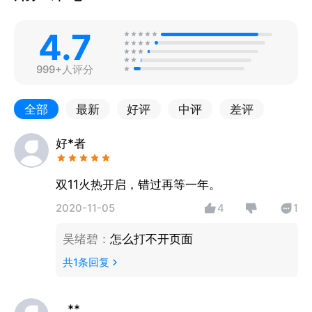
4.7
999+人评分
全部
最新
好评
中评
差评
好*者
双11火热开启，错过再等一年。
2020-11-05
4
1
吴绪碧
：
怎么打不开页面
共
1
条回复
。**