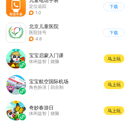
儿童电话手表
定位追踪
下载
1.0
北京儿童医院
医院挂号
下载
4.8
宝宝启蒙入门课
马上玩
休闲益智
|
烧脑
宝宝航空国际机场
马上玩
角色扮演
|
回合制
奇妙春游日
马上玩
休闲益智
|
烧脑