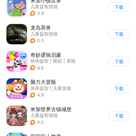
米加小镇世界
儿童益智游戏
下载
3.9
龙岛异兽
儿童益智游戏
下载
0.0
奇妙逻辑启蒙
休闲益智
|
模拟
|
冒险
下载
|
宝宝巴士
4.6
脑力大冒险
休闲益智
|
儿童游戏
下载
|
卡通
|
学习教育
4.9
米加世界古镇城堡
儿童益智游戏
下载
4.0