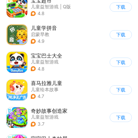
宝宝超市
儿童益智游戏
|
Q版
下载
4.8
儿童学拼音
启蒙早教
下载
4.9
宝宝巴士大全
儿童益智游戏
下载
|
启蒙早教
4.8
喜马拉雅儿童
儿童绘本故事
下载
4.7
奇妙故事创造家
儿童益智游戏
下载
3.7