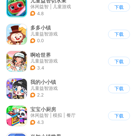
儿童益智切水果
休闲益智
|
儿童游戏
下载
|
卡通
|
单机
4.8
多多小镇
儿童益智游戏
下载
0.0
啊哈世界
儿童益智游戏
下载
3.4
我的小小镇
儿童益智游戏
下载
2.2
宝宝小厨房
休闲益智
|
模拟
|
餐厅
下载
|
宝宝巴士
4.3