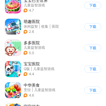
宝宝巴士世界
儿童益智游戏
下载
4.7
萌趣医院
休闲益智
|
收集
|
医院
下载
|
卡通
2.6
多多医院
儿童益智游戏
下载
|
医院挂号
5.0
宝宝医院
Q版
|
儿童益智游戏
下载
4.4
中华美食
烹饪
|
儿童益智游戏
下载
4.6