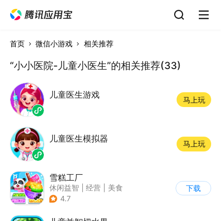
首页
微信小游戏
相关推荐
“小小医院-儿童小医生”的相关推荐(33)
儿童医生游戏
马上玩
儿童医生模拟器
马上玩
雪糕工厂
休闲益智
|
经营
|
美食
下载
|
宝宝巴士
4.7