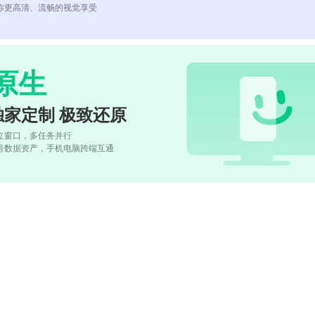
你更高清、流畅的视觉享受
原生
独家定制 极致还原
立窗口，多任务并行
号数据资产，手机电脑跨端互通