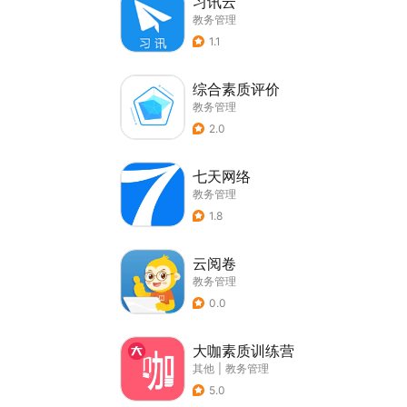
习讯云
教务管理
1.1
综合素质评价
教务管理
2.0
七天网络
教务管理
1.8
云阅卷
教务管理
0.0
大咖素质训练营
其他
|
教务管理
5.0