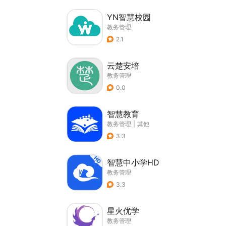
YN智慧校园
教务管理
2.1
云楚安培
教务管理
0.0
智慧教育
教务管理
|
其他
3.3
智慧中小学HD
教务管理
3.3
星火优学
教务管理