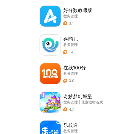
好分数教师版
教务管理
3.1
喜鹊儿
教务管理
1.4
在线100分
教务管理
0.0
奇妙梦幻城堡
教务管理
|
儿童益智游戏
4.7
乐校通
教务管理