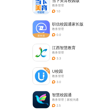
当下美育校园版
教务管理
1.0
职信校园通家长版
教务管理
0.0
江西智慧教育
教务管理
3.3
U校园
教务管理
3.0
智慧校园通
教务管理
|
家校沟通
2.5