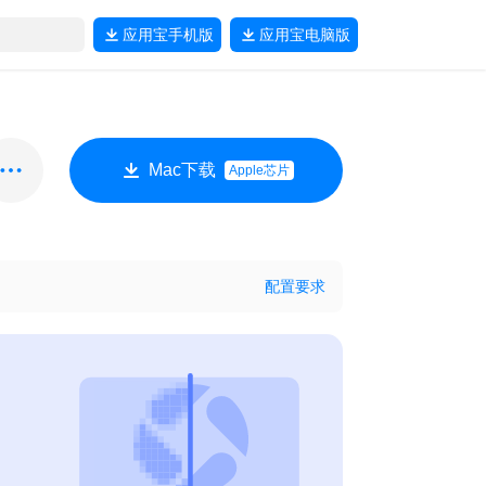
应用宝
手机版
应用宝
电脑版
Mac下载
Apple芯片
配置要求