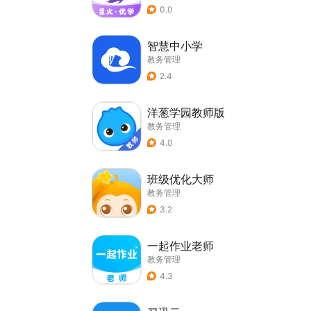
0.0
智慧中小学
教务管理
2.4
洋葱学园教师版
教务管理
4.0
班级优化大师
教务管理
3.2
一起作业老师
教务管理
4.3