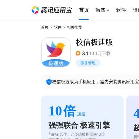
首页
游戏
软件
资
首页
软件
相关推荐
校信极速版
3.1
13.1万下载
教务管理
校信极速版
为手机应用，需先安装腾讯应用宝
10
倍
加速
强强联合 极速引擎
与intel合作，比传统模拟器快10倍
腾