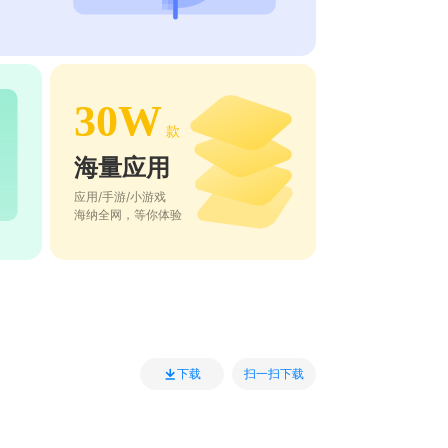
30W
款
海量应用
应用/手游/小游戏
海纳全网，等你体验
扫一扫下载
下载