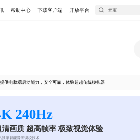
讯
帮助中心
下载客户端
开放平台
提供电脑端启动能力，安全可靠，体验超越传统模拟器
4K 240Hz
超清画质 超高帧率 极致视觉体验
讯独家智能音画调校技术