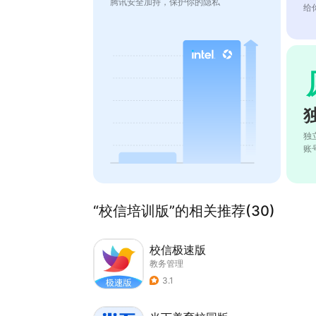
腾讯安全加持，保护你的隐私
给
独
账
“校信培训版”的相关推荐(30)
校信极速版
教务管理
3.1