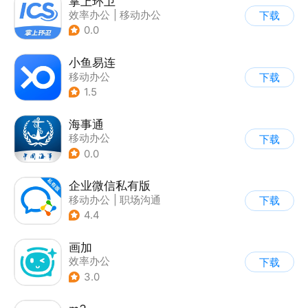
掌上环卫
效率办公
|
移动办公
下载
0.0
小鱼易连
移动办公
下载
1.5
海事通
移动办公
下载
0.0
企业微信私有版
移动办公
|
职场沟通
下载
4.4
画加
效率办公
下载
3.0