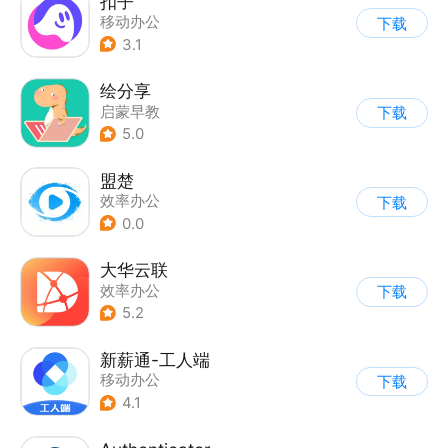
扣子
移动办公
下载
3.1
绘分享
启蒙早教
下载
5.0
盟楚
效率办公
下载
0.0
大华云联
效率办公
下载
5.2
新薪通-工人端
移动办公
下载
4.1