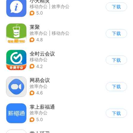
小天精灵
移动办公
|
效率办公
下载
5.0
莱聚
效率办公
|
移动办公
下载
4.8
全时云会议
移动办公
下载
4.2
网易会议
效率办公
下载
4.6
掌上薪福通
效率办公
下载
5.0