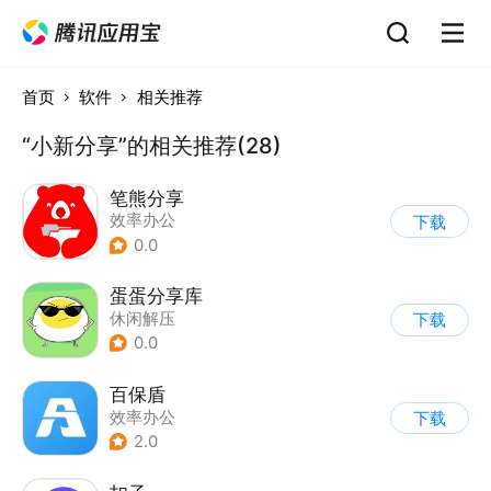
首页
软件
相关推荐
“小新分享”的相关推荐(28)
笔熊分享
效率办公
下载
0.0
蛋蛋分享库
休闲解压
下载
0.0
百保盾
效率办公
下载
2.0