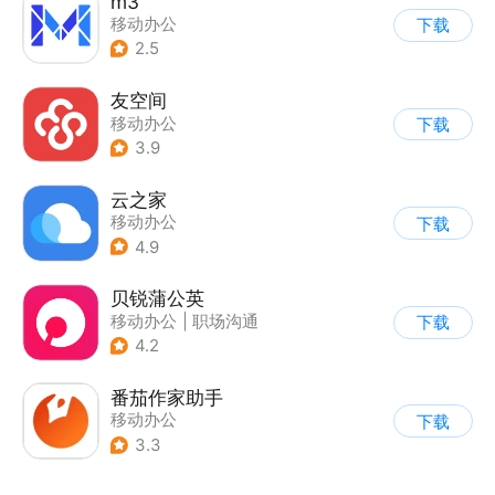
m3
移动办公
下载
2.5
友空间
移动办公
下载
3.9
云之家
移动办公
下载
4.9
贝锐蒲公英
移动办公
|
职场沟通
下载
4.2
番茄作家助手
移动办公
下载
3.3