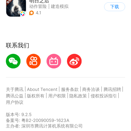
明日之后
动作冒险
|
建造模拟
下载
|
丧尸
|
明日之后
4.1
联系我们
|
|
|
|
|
关于腾讯
About Tencent
服务条款
商务洽谈
腾讯招聘
|
|
|
|
|
腾讯公益
版权所有
用户权限
隐私政策
侵权投诉指引
用户协议
版本号:
9.2.5
备案号: 粤B2-20090059-1623A
主办者: 深圳市腾讯计算机系统有限公司