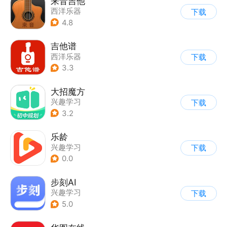
来音吉他
西洋乐器
下载
4.8
吉他谱
西洋乐器
下载
3.3
大招魔方
兴趣学习
下载
3.2
乐龄
兴趣学习
下载
0.0
步刻AI
兴趣学习
下载
5.0