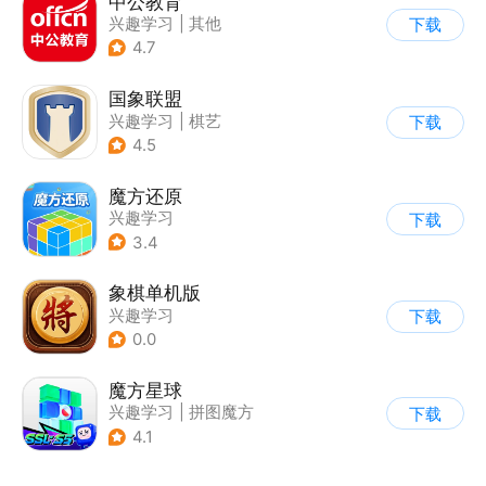
中公教育
兴趣学习
|
其他
下载
4.7
国象联盟
兴趣学习
|
棋艺
下载
4.5
魔方还原
兴趣学习
下载
3.4
象棋单机版
兴趣学习
下载
0.0
魔方星球
兴趣学习
|
拼图魔方
下载
4.1