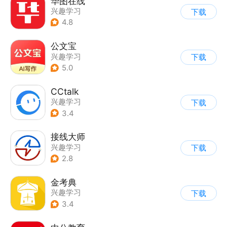
华图在线
兴趣学习
下载
4.8
公文宝
兴趣学习
下载
5.0
CCtalk
兴趣学习
下载
3.4
接线大师
兴趣学习
下载
2.8
金考典
兴趣学习
下载
3.4