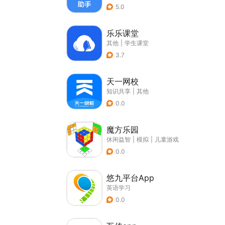
5.0
乐乐课堂
其他
|
学生课堂
3.7
天一网校
知识共享
|
其他
0.0
魔方乐园
休闲益智
|
模拟
|
儿童游戏
0.0
悠九平台App
英语学习
0.0