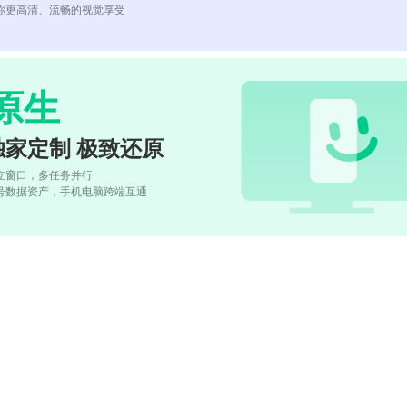
你更高清、流畅的视觉享受
原生
独家定制 极致还原
立窗口，多任务并行
号数据资产，手机电脑跨端互通