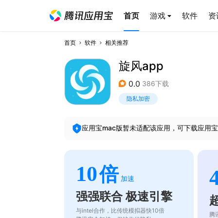
首页
游戏
软件
资
首页
软件
相关推荐
旋风app
0.0
386下载
隐私加密
应用宝mac版暂未适配该应用，可下载应用宝
10
倍
加速
强强联合 极速引擎
与intel合作，比传统模拟器快10倍
腾