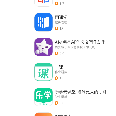
3.7
雨课堂
教务管理
1.7
AI材料星APP-公文写作助手
西安筷子帮信息科技有限公司
0.0
一课
作业题库
4.5
乐学云课堂-遇到更大的可能
学生课堂
0.0