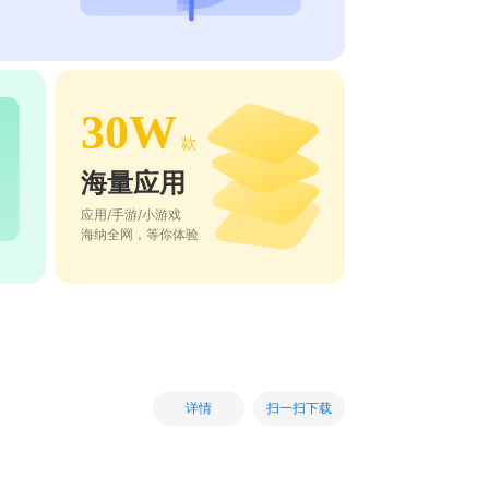
30W
款
海量应用
应用/手游/小游戏
海纳全网，等你体验
扫一扫下载
详情