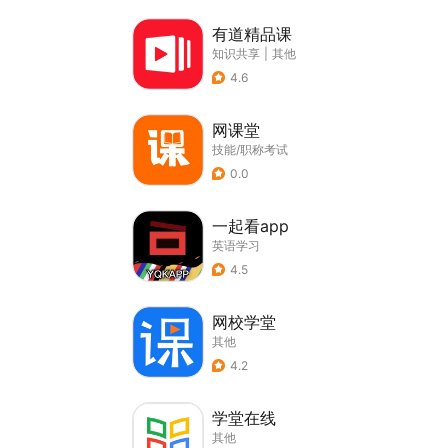
有道精品课
知识共享
|
其他
4.6
网课堂
技能/职称考试
0.0
一起看app
英语学习
4.5
网校学堂
其他
4.2
学堂在线
其他