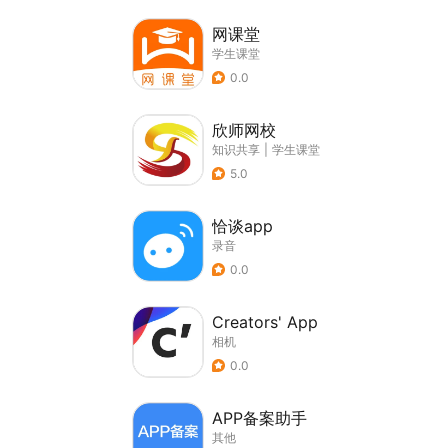
网课堂
学生课堂
0.0
欣师网校
知识共享
|
学生课堂
5.0
恰谈app
录音
0.0
Creators' App
相机
0.0
APP备案助手
其他