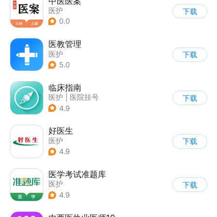
中医医案
医护
下载
0.0
医教管理
医护
下载
5.0
临床指南
医护
|
医院挂号
下载
4.9
好医生
医护
下载
4.9
医学考试准题库
医护
下载
4.9