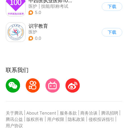
中西医执业医师100题库
医护
|
技能/职称考试
下载
5.0
识宇教育
医护
下载
0.0
联系我们
|
|
|
|
|
关于腾讯
About Tencent
服务条款
商务洽谈
腾讯招聘
|
|
|
|
|
腾讯公益
版权所有
用户权限
隐私政策
侵权投诉指引
用户协议