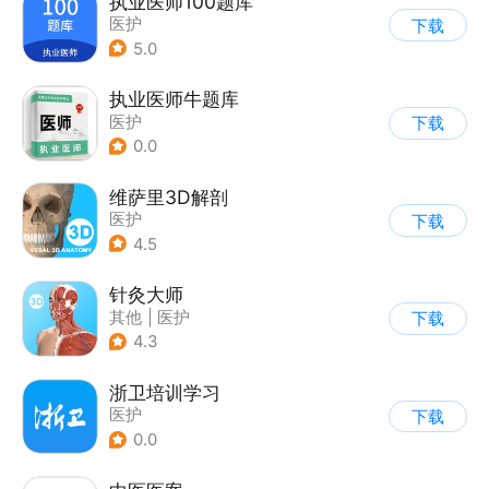
执业医师100题库
医护
下载
5.0
执业医师牛题库
医护
下载
0.0
维萨里3D解剖
医护
下载
4.5
针灸大师
其他
|
医护
下载
4.3
浙卫培训学习
医护
下载
0.0