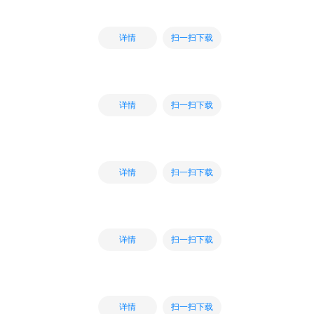
扫一扫下载
详情
扫一扫下载
详情
扫一扫下载
详情
扫一扫下载
详情
扫一扫下载
详情