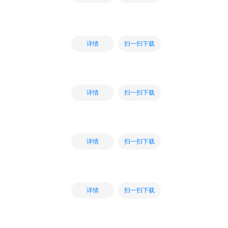
扫一扫下载
详情
扫一扫下载
详情
扫一扫下载
详情
扫一扫下载
详情