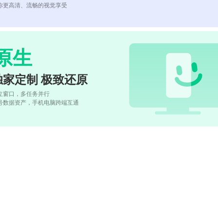
你更高清、流畅的视觉享受
原生
独家定制 极致还原
立窗口，多任务并行
号数据资产，手机电脑跨端互通