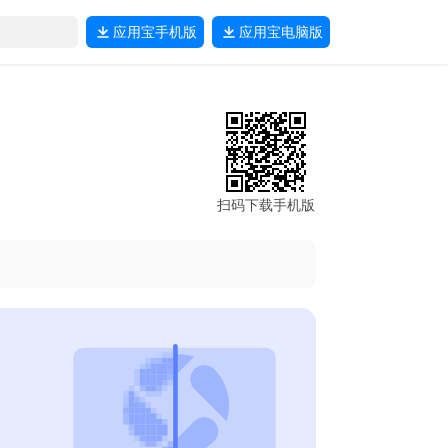
应用宝
手机版
应用宝
电脑版
扫码下载手机版