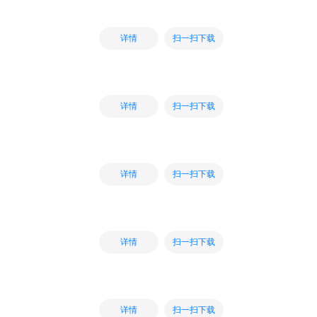
扫一扫下载
详情
扫一扫下载
详情
扫一扫下载
详情
扫一扫下载
详情
扫一扫下载
详情