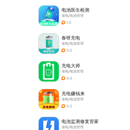
电池医生检测
省电/电池管理
1.0
春呀充电
省电/电池管理
0.0
充电大师
省电/电池管理
4.0
充电赚钱来
省电/电池管理
0.0
电池监测修复管家
省电/电池管理