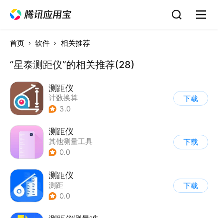
首页
软件
相关推荐
“星泰测距仪”的相关推荐(28)
测距仪
计数换算
下载
3.0
测距仪
其他测量工具
下载
0.0
测距仪
测距
下载
0.0