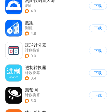
测距仪测量大师
测距
下载
4.9
测距
测距
下载
4.8
球球计分器
计数换算
下载
0.0
进制转换器
计数换算
下载
3.4
慧预测
计数换算
下载
5.0