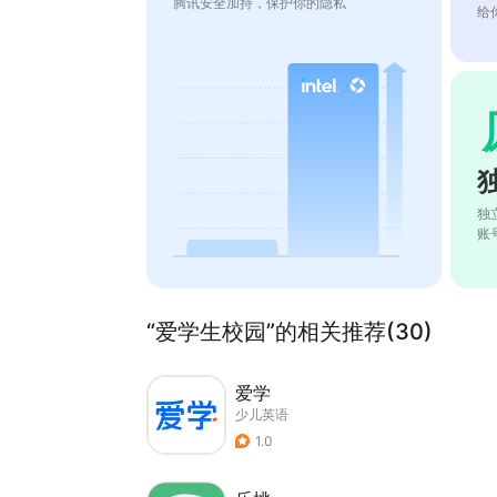
腾讯安全加持，保护你的隐私
给
独
账
“爱学生校园”的相关推荐(30)
爱学
少儿英语
1.0