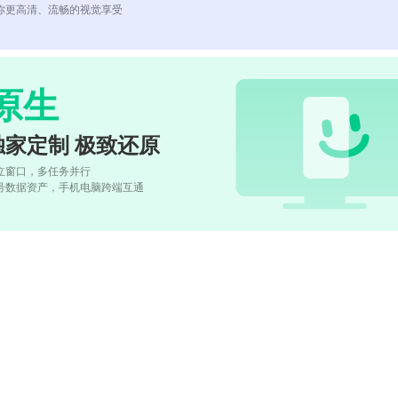
你更高清、流畅的视觉享受
原生
独家定制 极致还原
立窗口，多任务并行
号数据资产，手机电脑跨端互通