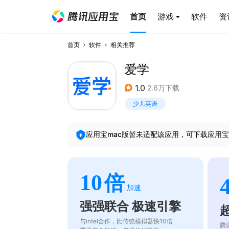
首页
游戏
软件
资
首页
软件
相关推荐
爱学
1.0
2.6万下载
少儿英语
应用宝mac版暂未适配该应用，可下载应用宝
10
倍
加速
强强联合 极速引擎
与intel合作，比传统模拟器快10倍
腾