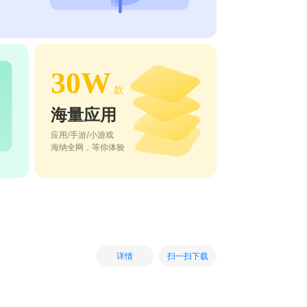
30W
款
海量应用
应用/手游/小游戏
海纳全网，等你体验
扫一扫下载
详情