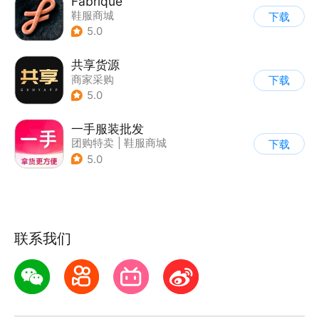
Fabrique
鞋服商城
下载
5.0
共享货源
商家采购
下载
5.0
一手服装批发
团购特卖
|
鞋服商城
下载
5.0
联系我们