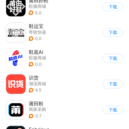
莆田好鞋
鞋服商城
下载
5.0
鞋运宝
寄收快递
下载
0.0
鞋底Ai
鞋服商城
下载
0.0
识货
潮流商城
下载
4.5
莆田鞋
商家采购
下载
3.7