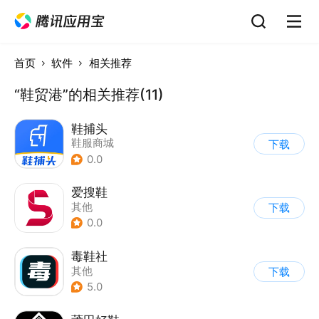
首页
软件
相关推荐
“鞋贸港”的相关推荐(11)
鞋捕头
鞋服商城
下载
0.0
爱搜鞋
其他
下载
0.0
毒鞋社
其他
下载
5.0