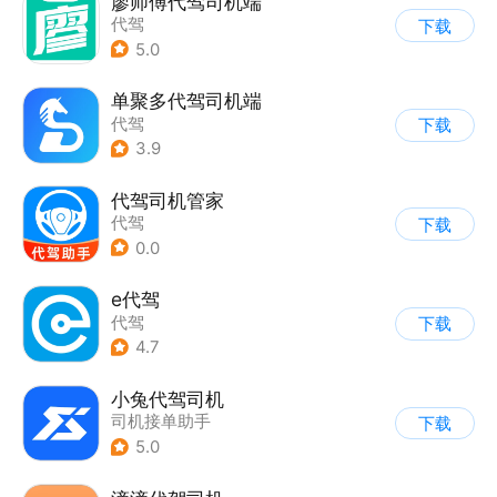
廖师傅代驾司机端
代驾
下载
5.0
单聚多代驾司机端
代驾
下载
3.9
代驾司机管家
代驾
下载
0.0
e代驾
代驾
下载
4.7
小兔代驾司机
司机接单助手
下载
5.0