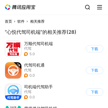
首页
软件
相关推荐
“心悦代驾司机端”的相关推荐(28)
万顺代驾司机端
代驾
下载
5.0
代驾司机通
代驾
下载
0.0
司机端代驾助手
代驾
下载
0.0