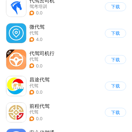
代驾云司机
驾考培训
下载
0.0
微代驾
代驾
下载
4.0
代驾司机行
代驾
下载
0.0
昌途代驾
代驾
下载
0.0
前程代驾
代驾
下载
0.0