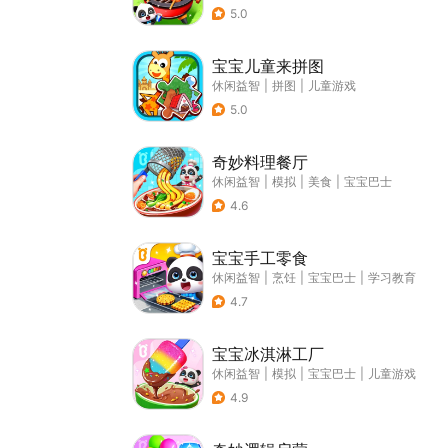
5.0
宝宝儿童来拼图
休闲益智
|
拼图
|
儿童游戏
5.0
奇妙料理餐厅
休闲益智
|
模拟
|
美食
|
宝宝巴士
4.6
宝宝手工零食
休闲益智
|
烹饪
|
宝宝巴士
|
学习教育
4.7
宝宝冰淇淋工厂
休闲益智
|
模拟
|
宝宝巴士
|
儿童游戏
4.9