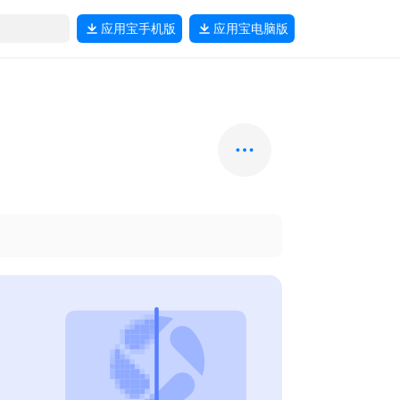
应用宝
手机版
应用宝
电脑版