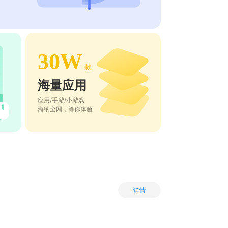
30W
款
海量应用
应用/手游/小游戏
海纳全网，等你体验
详情