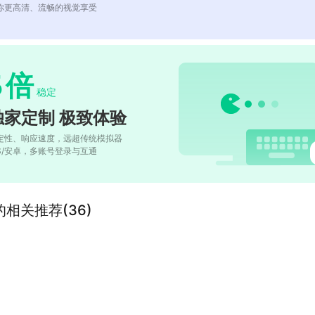
你更高清、流畅的视觉享受
5
倍
稳定
独家定制 极致体验
定性、响应速度，远超传统模拟器
OS/安卓，多账号登录与互通
相关推荐(36)