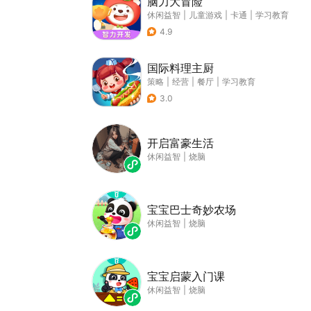
脑力大冒险
休闲益智
|
儿童游戏
|
卡通
|
学习教育
4.9
国际料理主厨
策略
|
经营
|
餐厅
|
学习教育
3.0
开启富豪生活
休闲益智
|
烧脑
宝宝巴士奇妙农场
休闲益智
|
烧脑
宝宝启蒙入门课
休闲益智
|
烧脑