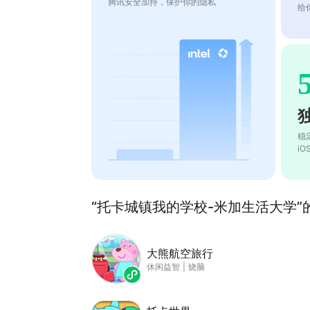
腾讯安全加持，保护你的隐私
给
稳
i
“托卡城镇我的学校-米加生活大学”的
大熊航空旅行
休闲益智
|
烧脑