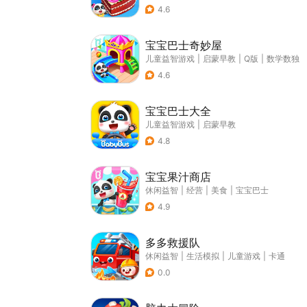
4.6
宝宝巴士奇妙屋
儿童益智游戏
|
启蒙早教
|
Q版
|
数学数独
4.6
宝宝巴士大全
儿童益智游戏
|
启蒙早教
4.8
宝宝果汁商店
休闲益智
|
经营
|
美食
|
宝宝巴士
4.9
多多救援队
休闲益智
|
生活模拟
|
儿童游戏
|
卡通
0.0