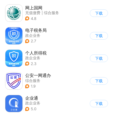
网上国网
充值缴费
|
综合服务
下载
4.8
电子税务局
政企业务
下载
2.7
个人所得税
政企业务
下载
2.3
公安一网通办
综合服务
下载
|
业务咨询办理
1.9
|
政企业务
企业通
政企业务
下载
5.0