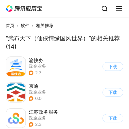
首页
软件
相关推荐
“武布天下（仙侠情缘国风世界）”的相关推荐
(14)
渝快办
政企业务
下载
2.7
京通
政企业务
下载
0.0
江苏政务服务
政企业务
下载
2.3