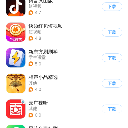
抖音火山版
短视频
下载
4.7
快领红包短视频
短视频
下载
4.8
新东方刷刷学
学生课堂
下载
5.0
相声小品精选
其他
下载
4.0
云广视听
其他
下载
0.0