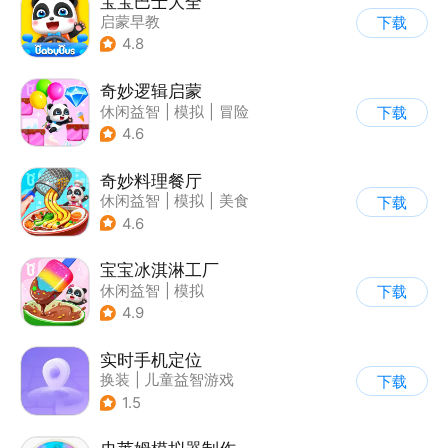
宝宝巴士大全
启蒙早教
下载
|
儿童益智游戏
4.8
奇妙逻辑启蒙
休闲益智
|
模拟
|
冒险
下载
|
宝宝巴士
4.6
奇妙料理餐厅
休闲益智
|
模拟
|
美食
下载
|
宝宝巴士
4.6
宝宝冰淇淋工厂
休闲益智
|
模拟
下载
|
宝宝巴士
|
儿童游戏
4.9
实时手机定位
换装
|
儿童益智游戏
下载
|
定位追踪
1.5