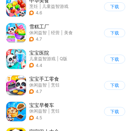
中华美食
烹饪
|
儿童益智游戏
下载
4.6
雪糕工厂
休闲益智
|
经营
|
美食
下载
|
宝宝巴士
4.7
宝宝医院
儿童益智游戏
|
Q版
下载
4.4
宝宝手工零食
休闲益智
|
烹饪
下载
|
宝宝巴士
|
学习教育
4.7
宝宝早餐车
休闲益智
|
烹饪
下载
|
宝宝巴士
|
儿童游戏
4.5