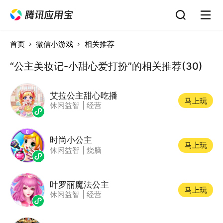
首页
微信小游戏
相关推荐
“公主美妆记-小甜心爱打扮”的相关推荐(30)
艾拉公主甜心吃播
马上玩
休闲益智
|
经营
时尚小公主
马上玩
休闲益智
|
烧脑
叶罗丽魔法公主
马上玩
休闲益智
|
经营