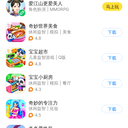
爱江山更爱美人
马上玩
角色扮演
|
MMORPG
奇妙世界美食
休闲益智
|
模拟
|
美食
下载
|
宝宝巴士
4.8
宝宝超市
儿童益智游戏
|
Q版
下载
4.8
宝宝小厨房
休闲益智
|
模拟
|
餐厅
下载
|
宝宝巴士
4.3
奇妙的专注力
休闲益智
|
化妆
下载
|
宝宝巴士
|
儿童游戏
4.5