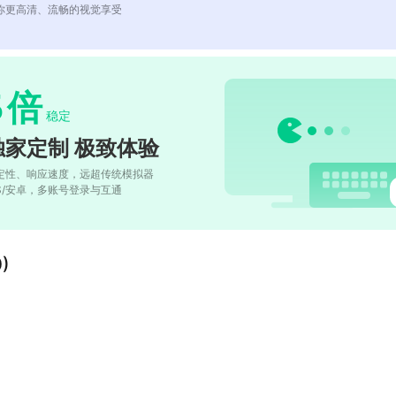
你更高清、流畅的视觉享受
5
倍
稳定
独家定制 极致体验
定性、响应速度，远超传统模拟器
OS/安卓，多账号登录与互通
)