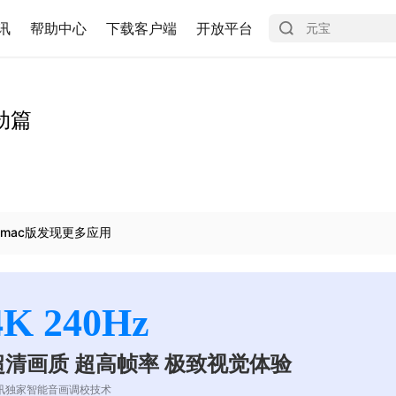
讯
帮助中心
下载客户端
开放平台
劫篇
mac版发现更多应用
4K 240Hz
超清画质 超高帧率 极致视觉体验
讯独家智能音画调校技术