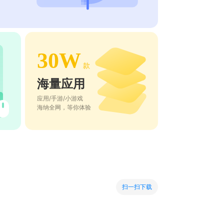
30W
款
海量应用
应用/手游/小游戏
海纳全网，等你体验
扫一扫下载