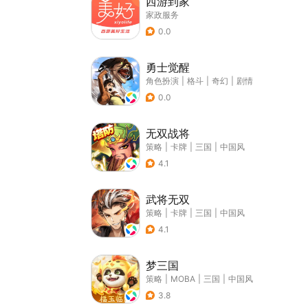
西游到家
家政服务
0.0
勇士觉醒
角色扮演
|
格斗
|
奇幻
|
剧情
0.0
无双战将
策略
|
卡牌
|
三国
|
中国风
4.1
武将无双
策略
|
卡牌
|
三国
|
中国风
4.1
梦三国
策略
|
MOBA
|
三国
|
中国风
3.8