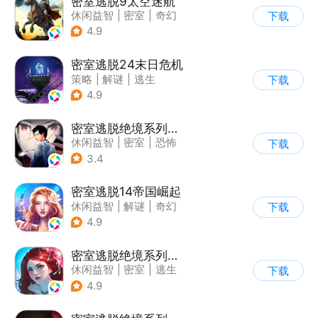
密室逃脱9太空迷航
休闲益智
|
密室
|
奇幻
下载
|
密室逃脱
4.9
密室逃脱24末日危机
策略
|
解谜
|
逃生
下载
|
密室逃脱
4.9
密室逃脱绝境系列9无人医院
休闲益智
|
密室
|
恐怖
下载
|
密室逃脱
3.4
密室逃脱14帝国崛起
休闲益智
|
解谜
|
奇幻
下载
|
密室逃脱
4.9
密室逃脱绝境系列4迷失森林
休闲益智
|
密室
|
逃生
下载
|
密室逃脱
4.9