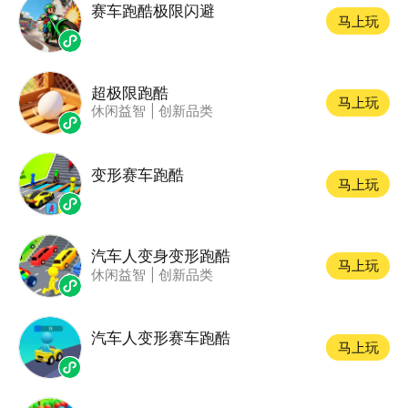
赛车跑酷极限闪避
马上玩
超极限跑酷
马上玩
休闲益智
|
创新品类
变形赛车跑酷
马上玩
汽车人变身变形跑酷
马上玩
休闲益智
|
创新品类
汽车人变形赛车跑酷
马上玩