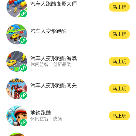
汽车人跑酷变形大师
马上玩
汽车人变形跑酷
马上玩
汽车人变形跑酷游戏
马上玩
休闲益智
|
创新品类
汽车人变形跑酷闯关
马上玩
地铁跑酷
马上玩
休闲益智
|
烧脑