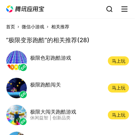
首页
微信小游戏
相关推荐
“极限变形跑酷”的相关推荐(28)
极限色彩跑酷游戏
马上玩
极限跑酷闯关
马上玩
极限大闯关跑酷游戏
马上玩
休闲益智
|
创新品类