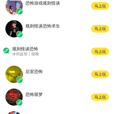
恐怖游戏规则怪谈
马上玩
规则怪谈恐怖求生
马上玩
规则怪谈恐怖
马上玩
休闲益智
|
烧脑
后室恐怖
马上玩
恐怖噩梦
马上玩