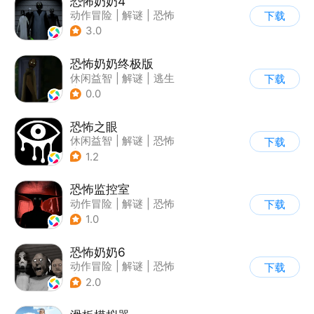
恐怖奶奶4
动作冒险
|
解谜
|
恐怖
下载
|
恐怖奶奶
3.0
恐怖奶奶终极版
休闲益智
|
解谜
|
逃生
下载
|
恐怖奶奶
0.0
恐怖之眼
休闲益智
|
解谜
|
恐怖
下载
|
单机
1.2
恐怖监控室
动作冒险
|
解谜
|
恐怖
下载
|
剧情
1.0
恐怖奶奶6
动作冒险
|
解谜
|
恐怖
下载
|
恐怖奶奶
2.0