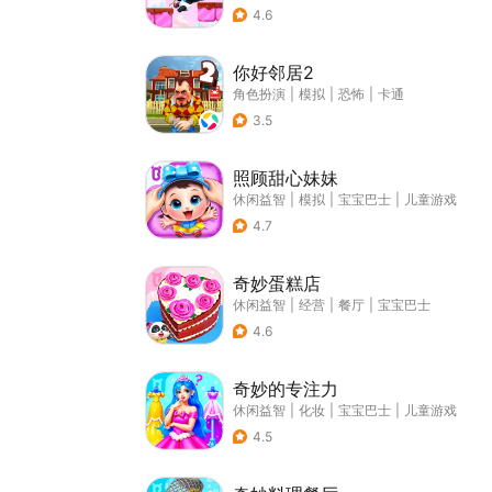
4.6
你好邻居2
角色扮演
|
模拟
|
恐怖
|
卡通
3.5
照顾甜心妹妹
休闲益智
|
模拟
|
宝宝巴士
|
儿童游戏
4.7
奇妙蛋糕店
休闲益智
|
经营
|
餐厅
|
宝宝巴士
4.6
奇妙的专注力
休闲益智
|
化妆
|
宝宝巴士
|
儿童游戏
4.5