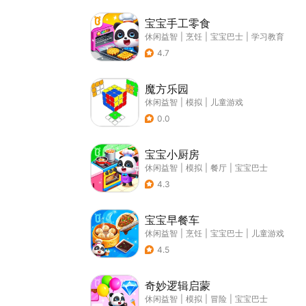
宝宝手工零食
休闲益智
|
烹饪
|
宝宝巴士
|
学习教育
4.7
魔方乐园
休闲益智
|
模拟
|
儿童游戏
0.0
宝宝小厨房
休闲益智
|
模拟
|
餐厅
|
宝宝巴士
4.3
宝宝早餐车
休闲益智
|
烹饪
|
宝宝巴士
|
儿童游戏
4.5
奇妙逻辑启蒙
休闲益智
|
模拟
|
冒险
|
宝宝巴士