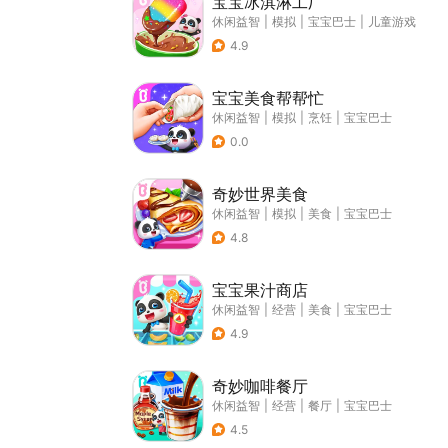
宝宝冰淇淋工厂
休闲益智
|
模拟
|
宝宝巴士
|
儿童游戏
4.9
宝宝美食帮帮忙
休闲益智
|
模拟
|
烹饪
|
宝宝巴士
0.0
奇妙世界美食
休闲益智
|
模拟
|
美食
|
宝宝巴士
4.8
宝宝果汁商店
休闲益智
|
经营
|
美食
|
宝宝巴士
4.9
奇妙咖啡餐厅
休闲益智
|
经营
|
餐厅
|
宝宝巴士
4.5