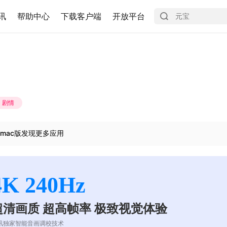
讯
帮助中心
下载客户端
开放平台
剧情
mac版发现更多应用
4K 240Hz
超清画质 超高帧率 极致视觉体验
讯独家智能音画调校技术