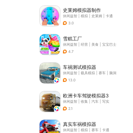
史莱姆模拟器制作
休闲益智
|
模拟
|
史莱姆
|
卡通
3.0
雪糕工厂
休闲益智
|
经营
|
美食
|
宝宝巴士
4.7
车祸测试模拟器
休闲益智
|
载具模拟
|
赛车
|
脑洞
13.0
欧洲卡车驾驶模拟器3
休闲益智
|
收集
|
汽车
|
写实
2.1
真实车祸模拟器
休闲益智
|
模拟
|
赛车
|
卡通