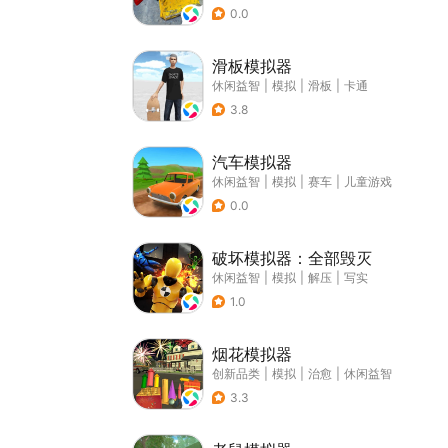
0.0
滑板模拟器
休闲益智
|
模拟
|
滑板
|
卡通
3.8
汽车模拟器
休闲益智
|
模拟
|
赛车
|
儿童游戏
0.0
破坏模拟器：全部毁灭
休闲益智
|
模拟
|
解压
|
写实
1.0
烟花模拟器
创新品类
|
模拟
|
治愈
|
休闲益智
3.3