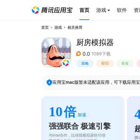
首页
游戏
软件
资
首页
游戏
相关推荐
厨房模拟器
0.0
1089下载
策略
模拟
美食
应用宝mac版暂未适配该应用，可下载应用宝
10
倍
加速
强强联合 极速引擎
与intel合作，比传统模拟器快10倍
腾