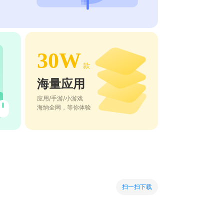
30W
款
海量应用
应用/手游/小游戏
海纳全网，等你体验
扫一扫下载