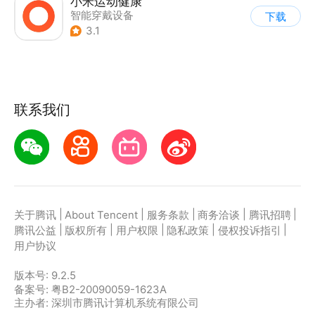
小米运动健康
智能穿戴设备
下载
3.1
联系我们
|
|
|
|
|
关于腾讯
About Tencent
服务条款
商务洽谈
腾讯招聘
|
|
|
|
|
腾讯公益
版权所有
用户权限
隐私政策
侵权投诉指引
用户协议
版本号:
9.2.5
备案号: 粤B2-20090059-1623A
主办者: 深圳市腾讯计算机系统有限公司