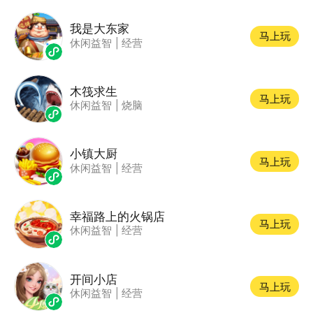
我是大东家
马上玩
休闲益智
|
经营
木筏求生
马上玩
休闲益智
|
烧脑
小镇大厨
马上玩
休闲益智
|
经营
幸福路上的火锅店
马上玩
休闲益智
|
经营
开间小店
马上玩
休闲益智
|
经营