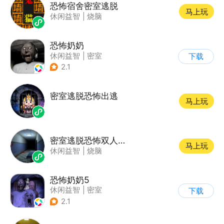
恐怖宿舍密室逃脱
马上玩
休闲益智
|
烧脑
恐怖奶奶
休闲益智
|
密室
下载
|
恐怖奶奶
|
单机
2.1
密室逃脱恐怖出逃
马上玩
密室逃脱恐怖双人游戏
马上玩
休闲益智
|
烧脑
恐怖奶奶5
休闲益智
|
密室
下载
|
恐怖奶奶
|
单机
2.1