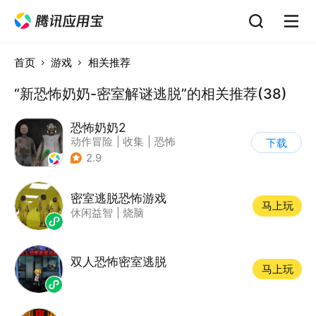
首页
游戏
相关推荐
“新恐怖奶奶-密室解谜逃脱”的相关推荐(38)
恐怖奶奶2
动作冒险
|
收集
|
恐怖
下载
|
恐怖奶奶
2.9
密室逃脱恐怖游戏
马上玩
休闲益智
|
烧脑
双人恐怖密室逃脱
马上玩