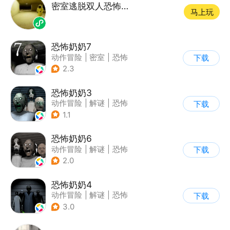
密室逃脱双人恐怖游戏
马上玩
恐怖奶奶7
动作冒险
|
密室
|
恐怖
下载
|
恐怖奶奶
2.3
恐怖奶奶3
动作冒险
|
解谜
|
恐怖
下载
|
恐怖奶奶
1.1
恐怖奶奶6
动作冒险
|
解谜
|
恐怖
下载
|
恐怖奶奶
2.0
恐怖奶奶4
动作冒险
|
解谜
|
恐怖
下载
|
恐怖奶奶
3.0