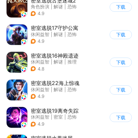
密室逃脱古堡迷城2
角色扮演
|
解谜
|
恐怖
下载
|
密室逃脱
4.9
密室逃脱17守护公寓
休闲益智
|
解谜
|
恐怖
下载
|
密室逃脱
4.9
密室逃脱16神殿遗迹
休闲益智
|
解谜
|
推理
下载
|
密室逃脱
4.8
密室逃脱22海上惊魂
休闲益智
|
解谜
|
恐怖
下载
|
密室逃脱
4.9
密室逃脱19离奇失踪
休闲益智
|
密室
|
恐怖
下载
|
密室逃脱
4.9