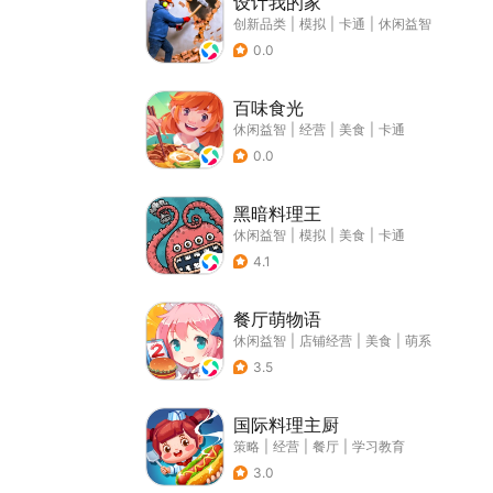
设计我的家
创新品类
|
模拟
|
卡通
|
休闲益智
0.0
百味食光
休闲益智
|
经营
|
美食
|
卡通
0.0
黑暗料理王
休闲益智
|
模拟
|
美食
|
卡通
4.1
餐厅萌物语
休闲益智
|
店铺经营
|
美食
|
萌系
3.5
国际料理主厨
策略
|
经营
|
餐厅
|
学习教育
3.0