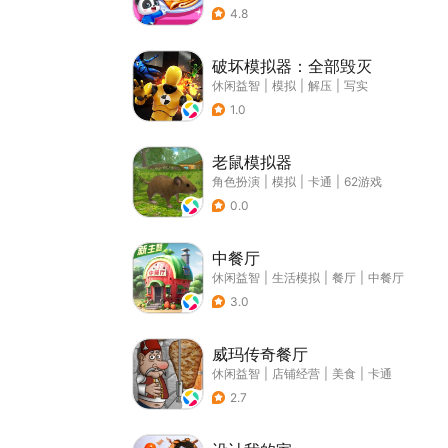
4.8
破坏模拟器：全部毁灭
休闲益智
|
模拟
|
解压
|
写实
1.0
老鼠模拟器
角色扮演
|
模拟
|
卡通
|
62游戏
0.0
中餐厅
休闲益智
|
生活模拟
|
餐厅
|
中餐厅
3.0
威玛传奇餐厅
休闲益智
|
店铺经营
|
美食
|
卡通
2.7