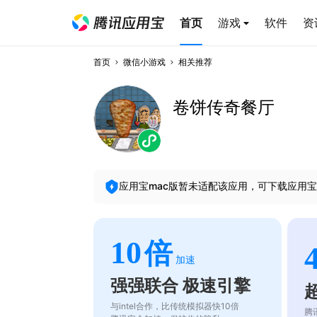
首页
游戏
软件
资
首页
微信小游戏
相关推荐
卷饼传奇餐厅
应用宝mac版暂未适配该应用，可下载应用宝
10
倍
加速
强强联合 极速引擎
与intel合作，比传统模拟器快10倍
腾