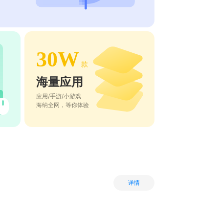
30W
款
海量应用
应用/手游/小游戏
海纳全网，等你体验
详情