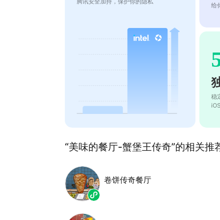
腾讯安全加持，保护你的隐私
给
稳
i
“美味的餐厅-蟹堡王传奇”的相关推荐
卷饼传奇餐厅