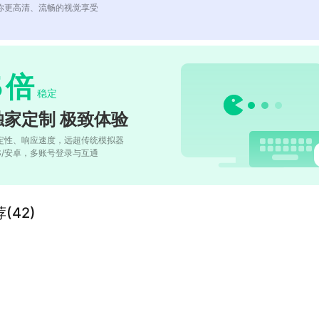
你更高清、流畅的视觉享受
5
倍
稳定
独家定制 极致体验
定性、响应速度，远超传统模拟器
OS/安卓，多账号登录与互通
(42)