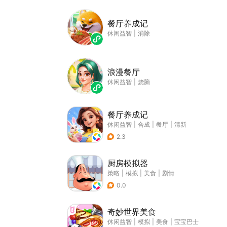
餐厅养成记
休闲益智
|
消除
浪漫餐厅
休闲益智
|
烧脑
餐厅养成记
休闲益智
|
合成
|
餐厅
|
清新
2.3
厨房模拟器
策略
|
模拟
|
美食
|
剧情
0.0
奇妙世界美食
休闲益智
|
模拟
|
美食
|
宝宝巴士