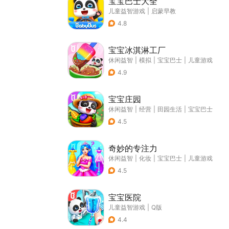
宝宝巴士大全
儿童益智游戏
|
启蒙早教
4.8
宝宝冰淇淋工厂
休闲益智
|
模拟
|
宝宝巴士
|
儿童游戏
4.9
宝宝庄园
休闲益智
|
经营
|
田园生活
|
宝宝巴士
4.5
奇妙的专注力
休闲益智
|
化妆
|
宝宝巴士
|
儿童游戏
4.5
宝宝医院
儿童益智游戏
|
Q版
4.4