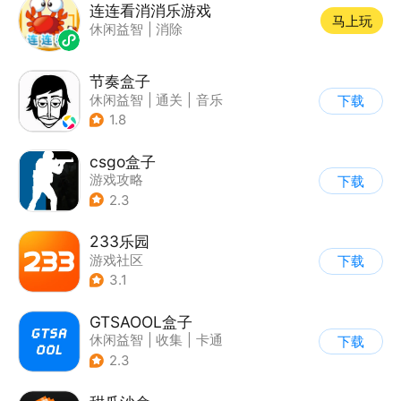
连连看消消乐游戏
马上玩
休闲益智
|
消除
节奏盒子
休闲益智
|
通关
|
音乐
下载
1.8
csgo盒子
游戏攻略
下载
2.3
233乐园
游戏社区
下载
3.1
GTSAOOL盒子
休闲益智
|
收集
|
卡通
下载
2.3