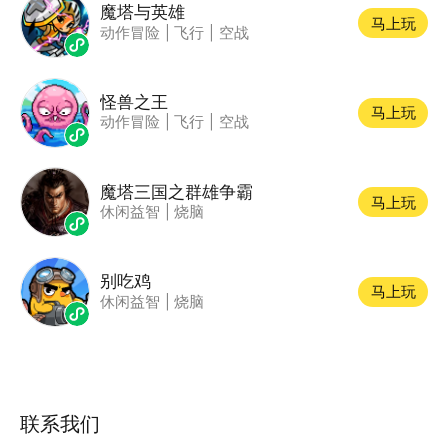
魔塔与英雄
马上玩
动作冒险
|
飞行
|
空战
怪兽之王
马上玩
动作冒险
|
飞行
|
空战
魔塔三国之群雄争霸
马上玩
休闲益智
|
烧脑
别吃鸡
马上玩
休闲益智
|
烧脑
联系我们