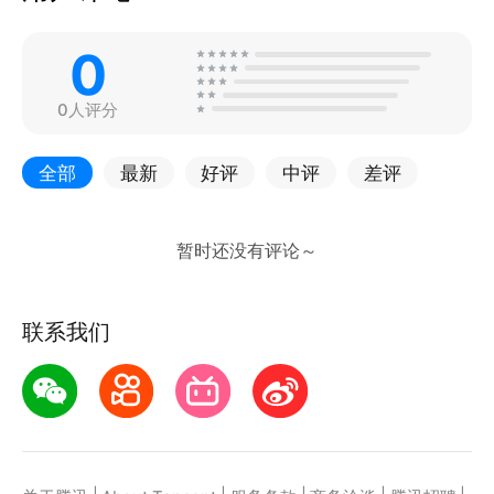
0
0人评分
全部
最新
好评
中评
差评
联系我们