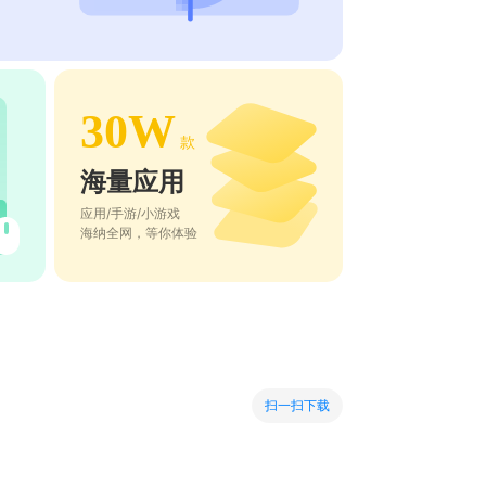
30W
款
海量应用
应用/手游/小游戏
海纳全网，等你体验
扫一扫下载