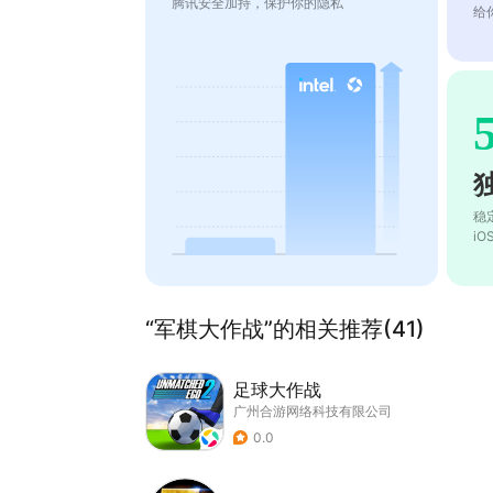
腾讯安全加持，保护你的隐私
给
稳
i
“军棋大作战”的相关推荐(41)
足球大作战
广州合游网络科技有限公司
0.0