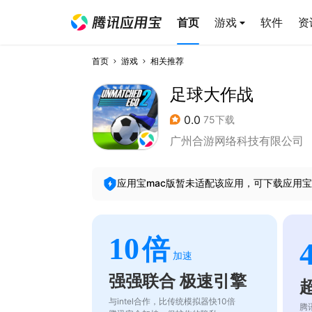
首页
游戏
软件
资
首页
游戏
相关推荐
足球大作战
0.0
75下载
广州合游网络科技有限公司
应用宝mac版暂未适配该应用，可下载应用宝
10
倍
加速
强强联合 极速引擎
与intel合作，比传统模拟器快10倍
腾