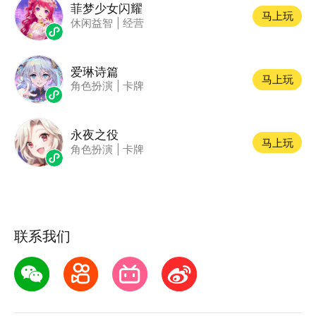
菲梦少女闪耀
马上玩
休闲益智
|
经营
爱琳诗篇
马上玩
角色扮演
|
卡牌
永夜之役
马上玩
角色扮演
|
卡牌
联系我们