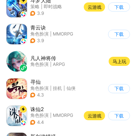
斗罗大陆
策略
|
即时战略
云游戏
下载
|
小说改编
|
斗罗大陆
3.9
青云诀
角色扮演
|
MMORPG
下载
|
仙侠
|
自由交易
3.9
凡人神将传
马上玩
角色扮演
|
ARPG
寻仙
角色扮演
|
挂机
|
仙侠
下载
|
寻仙
4.3
诛仙2
角色扮演
|
MMORPG
云游戏
下载
|
仙侠
|
诛仙
4.4