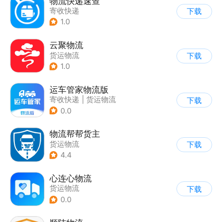
物流快递速查
寄收快递
下载
1.0
云聚物流
货运物流
下载
1.0
运车管家物流版
寄收快递
|
货运物流
下载
0.0
物流帮帮货主
货运物流
下载
4.4
心连心物流
货运物流
下载
0.0