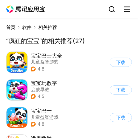
首页
软件
相关推荐
“疯狂的宝宝”的相关推荐(27)
宝宝巴士大全
儿童益智游戏
下载
|
启蒙早教
4.8
宝宝玩数字
启蒙早教
下载
4.5
宝宝巴士
儿童益智游戏
下载
|
启蒙早教
4.8