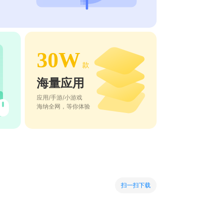
30W
款
海量应用
应用/手游/小游戏
海纳全网，等你体验
扫一扫下载