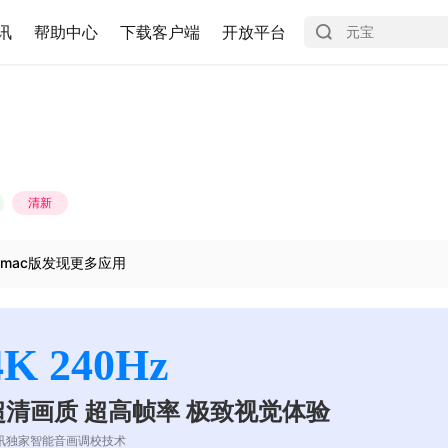
讯
帮助中心
下载客户端
开放平台
清新
mac版发现更多应用
4K 240Hz
超清画质 超高帧率 极致视觉体验
讯独家智能音画调校技术