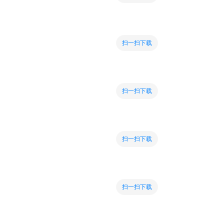
扫一扫下载
扫一扫下载
扫一扫下载
扫一扫下载