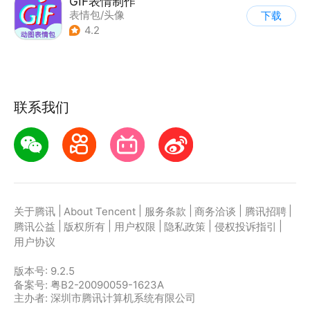
GIF表情制作
表情包/头像
下载
4.2
联系我们
|
|
|
|
|
关于腾讯
About Tencent
服务条款
商务洽谈
腾讯招聘
|
|
|
|
|
腾讯公益
版权所有
用户权限
隐私政策
侵权投诉指引
用户协议
版本号:
9.2.5
备案号: 粤B2-20090059-1623A
主办者: 深圳市腾讯计算机系统有限公司