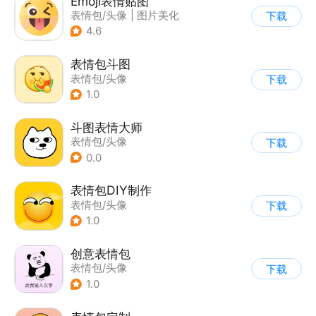
Emoji表情贴图
表情包/头像
|
图片美化
下载
|
AI图像处理
4.6
|
图片分享社区
表情包斗图
表情包/头像
下载
1.0
斗图表情大师
表情包/头像
下载
0.0
表情包DIY制作
表情包/头像
下载
1.0
创意表情包
表情包/头像
下载
1.0