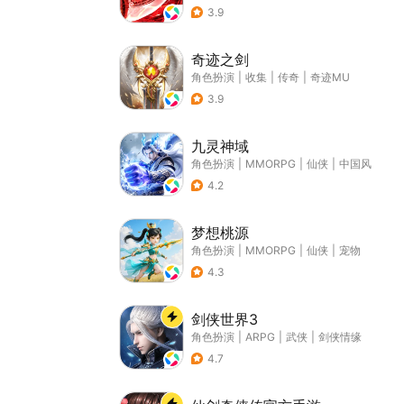
3.9
奇迹之剑
角色扮演
|
收集
|
传奇
|
奇迹MU
3.9
九灵神域
角色扮演
|
MMORPG
|
仙侠
|
中国风
4.2
梦想桃源
角色扮演
|
MMORPG
|
仙侠
|
宠物
4.3
剑侠世界3
角色扮演
|
ARPG
|
武侠
|
剑侠情缘
4.7