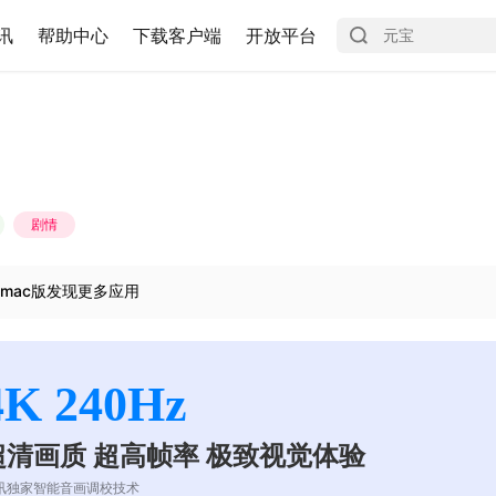
讯
帮助中心
下载客户端
开放平台
剧情
mac版发现更多应用
4K 240Hz
超清画质 超高帧率 极致视觉体验
讯独家智能音画调校技术