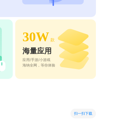
30W
款
海量应用
应用/手游/小游戏
海纳全网，等你体验
扫一扫下载