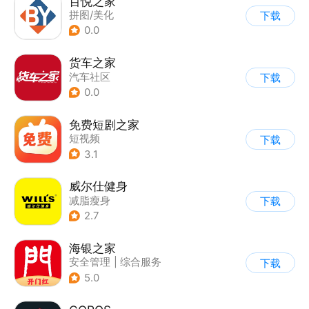
百悦之家
拼图/美化
下载
0.0
货车之家
汽车社区
下载
0.0
免费短剧之家
短视频
下载
3.1
威尔仕健身
减脂瘦身
下载
2.7
海银之家
安全管理
|
综合服务
下载
5.0