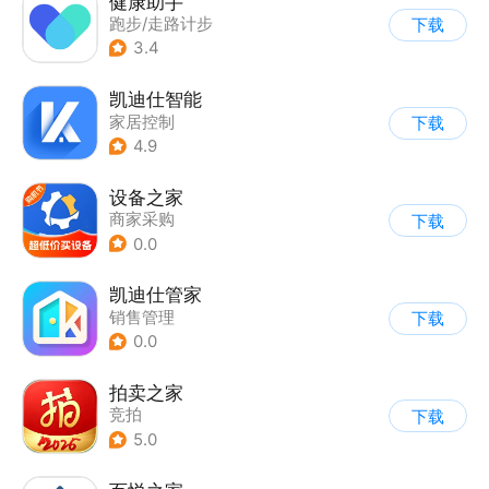
健康助手
跑步/走路计步
下载
3.4
凯迪仕智能
家居控制
下载
4.9
设备之家
商家采购
下载
0.0
凯迪仕管家
销售管理
下载
0.0
拍卖之家
竞拍
下载
5.0