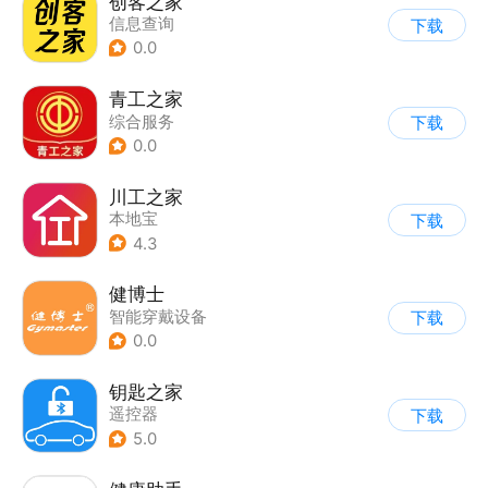
创客之家
信息查询
下载
0.0
青工之家
综合服务
下载
0.0
川工之家
本地宝
下载
4.3
健博士
智能穿戴设备
下载
0.0
钥匙之家
遥控器
下载
5.0