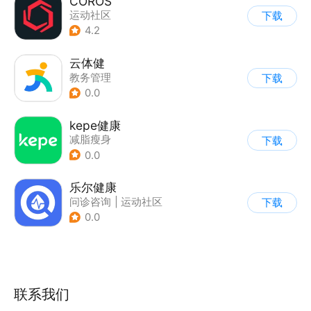
COROS
运动社区
下载
4.2
云体健
教务管理
下载
0.0
kepe健康
减脂瘦身
下载
0.0
乐尔健康
问诊咨询
|
运动社区
下载
|
医院挂号
0.0
联系我们