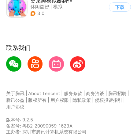
史莱姆模拟器制作
休闲益智
|
模拟
下载
|
史莱姆
|
卡通
3.0
联系我们
|
|
|
|
|
关于腾讯
About Tencent
服务条款
商务洽谈
腾讯招聘
|
|
|
|
|
腾讯公益
版权所有
用户权限
隐私政策
侵权投诉指引
用户协议
版本号:
9.2.5
备案号: 粤B2-20090059-1623A
主办者: 深圳市腾讯计算机系统有限公司