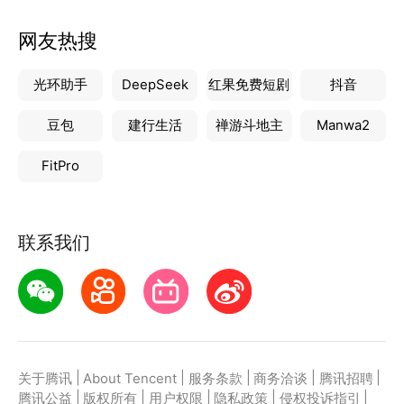
网友热搜
光环助手
DeepSeek
红果免费短剧
抖音
豆包
建行生活
禅游斗地主
Manwa2
FitPro
联系我们
|
|
|
|
|
关于腾讯
About Tencent
服务条款
商务洽谈
腾讯招聘
|
|
|
|
|
腾讯公益
版权所有
用户权限
隐私政策
侵权投诉指引