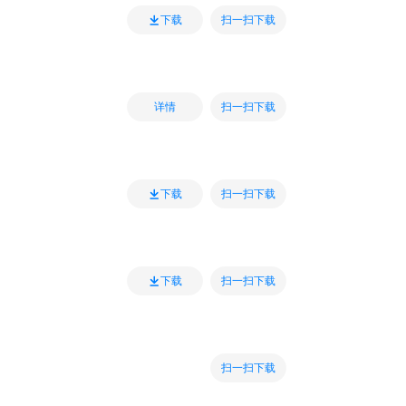
扫一扫下载
下载
扫一扫下载
详情
扫一扫下载
下载
扫一扫下载
下载
扫一扫下载