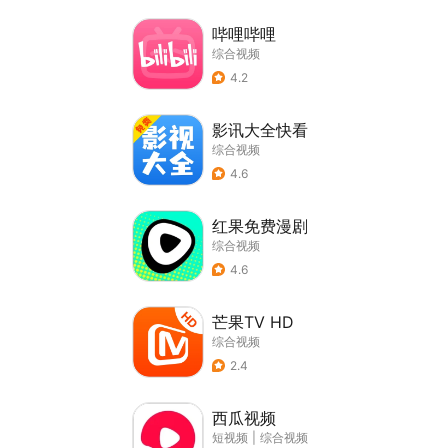
哔哩哔哩
综合视频
4.2
影讯大全快看
综合视频
4.6
红果免费漫剧
综合视频
4.6
芒果TV HD
综合视频
2.4
西瓜视频
短视频
|
综合视频