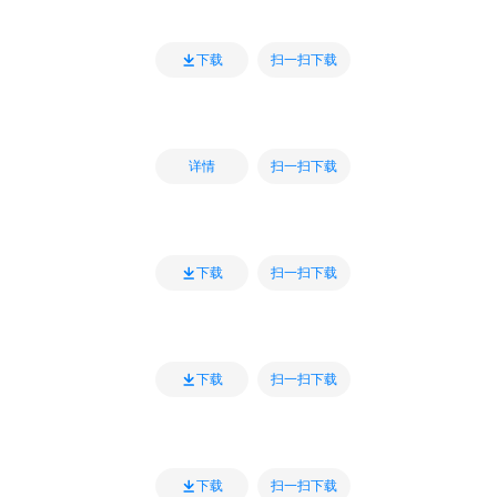
扫一扫下载
下载
扫一扫下载
详情
扫一扫下载
下载
扫一扫下载
下载
扫一扫下载
下载