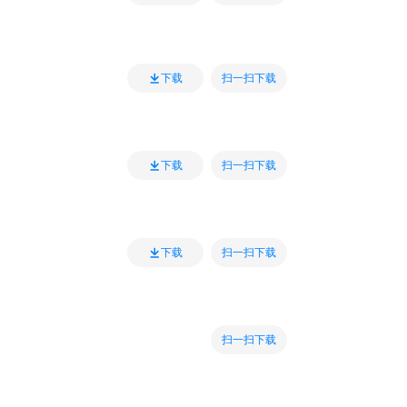
扫一扫下载
下载
扫一扫下载
下载
扫一扫下载
下载
扫一扫下载