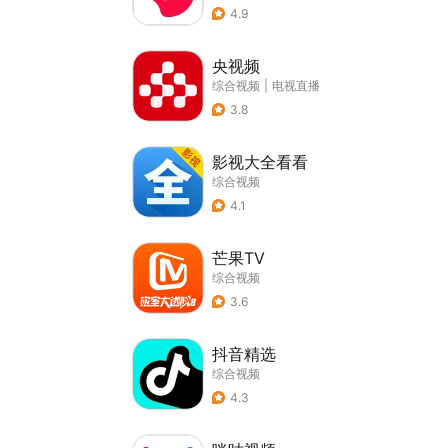
4.9
央视频
综合视频
|
电视直播
3.8
影视大全看看
综合视频
4.1
芒果TV
综合视频
3.6
抖音精选
综合视频
4.3