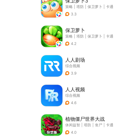
保卫萝卜3
策略
|
塔防
|
保卫萝卜
|
卡通
3.3
保卫萝卜
策略
|
塔防
|
保卫萝卜
|
卡通
4.2
人人剧场
综合视频
3.9
人人视频
综合视频
4.6
植物僵尸世界大战
休闲益智
|
塔防
|
丧尸
|
卡通
4.0