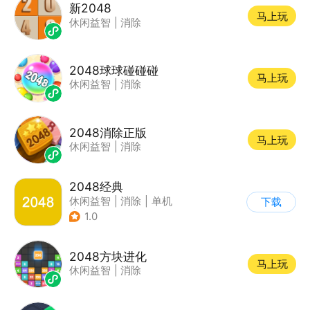
新2048
马上玩
休闲益智
|
消除
2048球球碰碰碰
马上玩
休闲益智
|
消除
2048消除正版
马上玩
休闲益智
|
消除
2048经典
休闲益智
|
消除
|
单机
下载
|
合成
1.0
2048方块进化
马上玩
休闲益智
|
消除