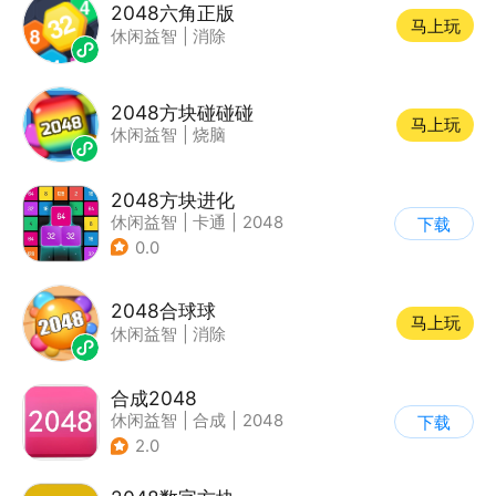
2048六角正版
马上玩
休闲益智
|
消除
2048方块碰碰碰
马上玩
休闲益智
|
烧脑
2048方块进化
休闲益智
|
卡通
|
2048
下载
0.0
2048合球球
马上玩
休闲益智
|
消除
合成2048
休闲益智
|
合成
|
2048
下载
2.0