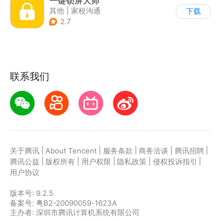
一键锁屏大师
其他
|
家校沟通
下载
2.7
联系我们
|
|
|
|
|
关于腾讯
About Tencent
服务条款
商务洽谈
腾讯招聘
|
|
|
|
|
腾讯公益
版权所有
用户权限
隐私政策
侵权投诉指引
用户协议
版本号:
9.2.5
备案号: 粤B2-20090059-1623A
主办者: 深圳市腾讯计算机系统有限公司