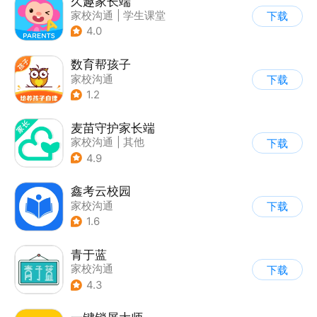
久趣家长端
家校沟通
|
学生课堂
下载
4.0
数育帮孩子
家校沟通
下载
1.2
麦苗守护家长端
家校沟通
|
其他
下载
4.9
鑫考云校园
家校沟通
下载
1.6
青于蓝
家校沟通
下载
4.3