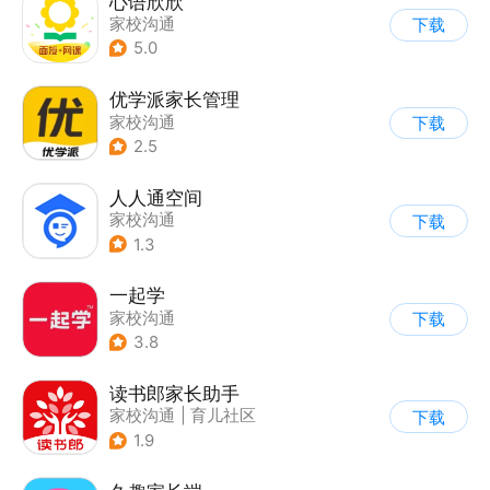
心语欣欣
家校沟通
下载
5.0
优学派家长管理
家校沟通
下载
2.5
人人通空间
家校沟通
下载
1.3
一起学
家校沟通
下载
3.8
读书郎家长助手
家校沟通
|
育儿社区
下载
1.9