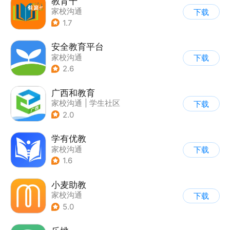
教育十
家校沟通
下载
1.7
安全教育平台
家校沟通
下载
2.6
广西和教育
家校沟通
|
学生社区
下载
2.0
学有优教
家校沟通
下载
1.6
小麦助教
家校沟通
下载
5.0