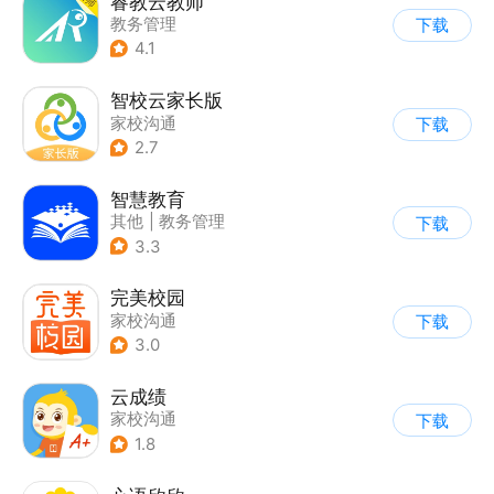
睿教云教师
教务管理
下载
4.1
智校云家长版
家校沟通
下载
2.7
智慧教育
其他
|
教务管理
下载
3.3
完美校园
家校沟通
下载
3.0
云成绩
家校沟通
下载
1.8