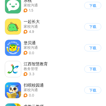
乐桃
家校沟通
下载
1.5
一起长大
家校沟通
下载
4.9
堡贝通
家校沟通
下载
0.0
江西智慧教育
教务管理
下载
3.3
扫呗校园通
家校沟通
下载
0.0