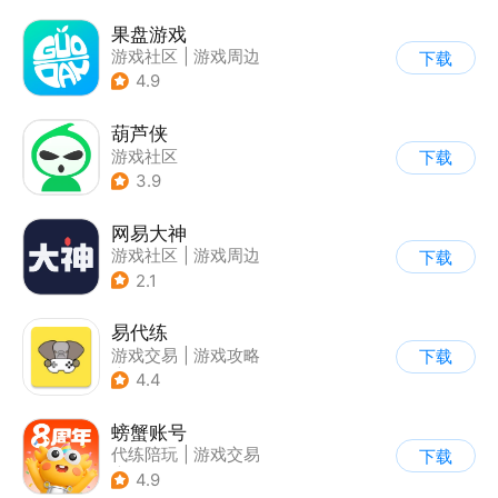
果盘游戏
游戏社区
|
游戏周边
下载
4.9
葫芦侠
游戏社区
下载
3.9
网易大神
游戏社区
|
游戏周边
下载
2.1
易代练
游戏交易
|
游戏攻略
下载
|
游戏社区
4.4
螃蟹账号
代练陪玩
|
游戏交易
下载
|
游戏社区
4.9