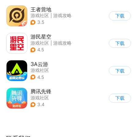
王者营地
游戏社区
|
游戏攻略
下载
3.5
游民星空
游戏社区
|
游戏攻略
下载
4.5
3A云游
游戏社区
下载
4.5
腾讯先锋
游戏社区
下载
3.4