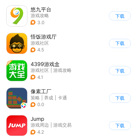
悠九平台
游戏攻略
下载
3.0
悟饭游戏厅
游戏社区
下载
4.5
4399游戏盒
游戏社区
|
游戏攻略
下载
4.1
像素工厂
策略
|
养成
|
卡通
下载
|
62游戏
0.0
Jump
游戏周边
|
游戏交易
下载
|
游戏社区
|
游戏攻略
4.2