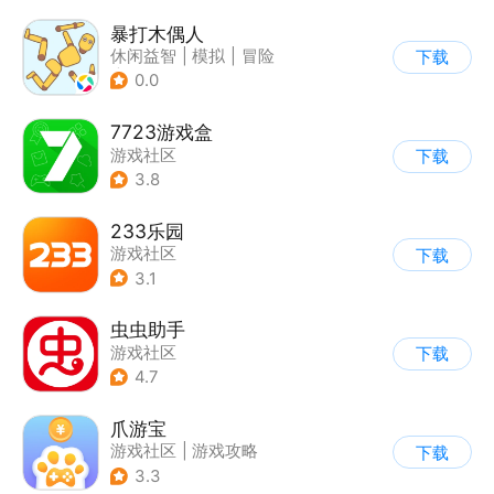
暴打木偶人
休闲益智
|
模拟
|
冒险
下载
|
暴打木偶人
0.0
7723游戏盒
游戏社区
下载
3.8
233乐园
游戏社区
下载
3.1
虫虫助手
游戏社区
下载
4.7
爪游宝
游戏社区
|
游戏攻略
下载
3.3