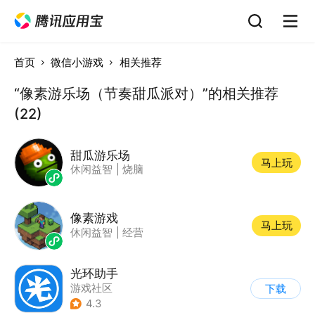
首页
微信小游戏
相关推荐
“像素游乐场（节奏甜瓜派对）”的相关推荐
(22)
甜瓜游乐场
马上玩
休闲益智
|
烧脑
像素游戏
马上玩
休闲益智
|
经营
光环助手
游戏社区
下载
4.3