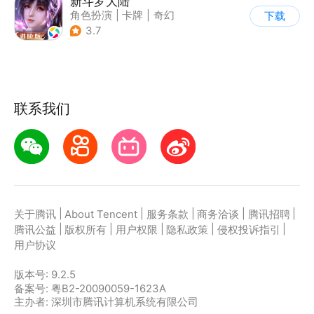
新斗罗大陆
角色扮演
|
卡牌
|
奇幻
下载
|
斗罗大陆
3.7
联系我们
|
|
|
|
|
关于腾讯
About Tencent
服务条款
商务洽谈
腾讯招聘
|
|
|
|
|
腾讯公益
版权所有
用户权限
隐私政策
侵权投诉指引
用户协议
版本号:
9.2.5
备案号: 粤B2-20090059-1623A
主办者: 深圳市腾讯计算机系统有限公司